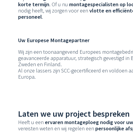
korte termijn
. Of u nu
montagespecialisten op lo
nodig heeft, wij zorgen voor een
vlotte en efficiën
personeel
.
Uw Europese Montagepartner
Wij zijn een toonaangevend Europees montagebedr
geavanceerde apparatuur, strategisch gevestigd in B
Zweden en Finland.
Al onze lassers zijn SCC-gecertificeerd en voldoen 
Europa.
Laten we uw project bespreken
Heeft u een
ervaren montageploeg nodig voor uw
vereisten weten en wij regelen een
persoonlijke af