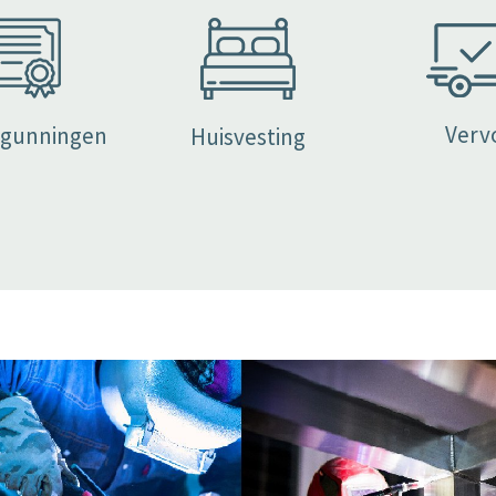
Verv
gunningen
Huisvesting