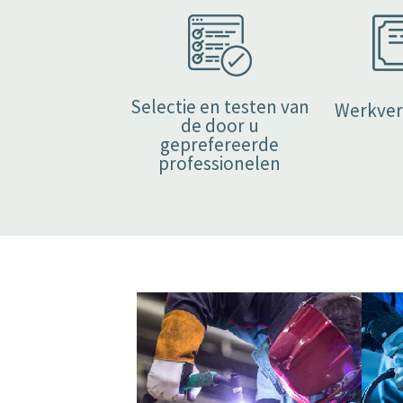
Selectie en testen van
Werkver
de door u
geprefereerde
professionelen