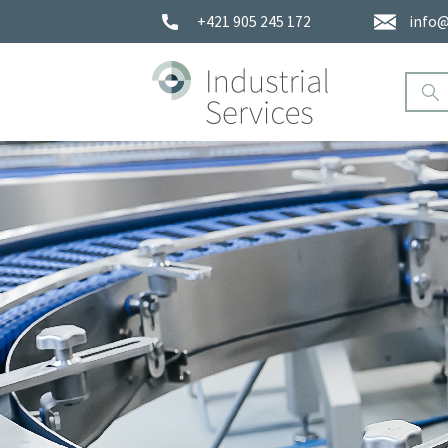
+421 905 245 172
info@