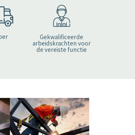
oer
Gekwalificeerde
arbeidskrachten voor
de vereiste functie