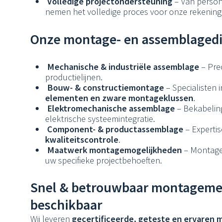
Volledige projectondersteuning
– Van persone
nemen het volledige proces voor onze rekening
Onze montage- en assemblagedi
Mechanische & industriële assemblage
– Pre
productielijnen.
Bouw- & constructiemontage
– Specialisten 
elementen en zware montageklussen
.
Elektromechanische assemblage
– Bekabelin
elektrische systeemintegratie.
Component- & productassemblage
– Expertis
kwaliteitscontrole
.
Maatwerk montagemogelijkheden
– Montage
uw specifieke projectbehoeften.
Snel & betrouwbaar montageme
beschikbaar
Wij leveren
gecertificeerde, geteste en ervaren