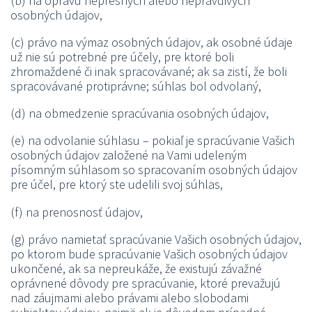
(b) na opravu nepresných alebo nepravdivých
osobných údajov,
(c) právo na výmaz osobných údajov, ak osobné údaje
už nie sú potrebné pre účely, pre ktoré boli
zhromaždené či inak spracovávané; ak sa zistí, že boli
spracovávané protiprávne; súhlas bol odvolaný,
(d) na obmedzenie spracúvania osobných údajov,
(e) na odvolanie súhlasu – pokiaľ je spracúvanie Vašich
osobných údajov založené na Vami udeleným
písomným súhlasom so spracovaním osobných údajov
pre účel, pre ktorý ste udelili svoj súhlas,
(f) na prenosnosť údajov,
(g) právo namietať spracúvanie Vašich osobných údajov,
po ktorom bude spracúvanie Vašich osobných údajov
ukončené, ak sa nepreukáže, že existujú závažné
oprávnené dôvody pre spracúvanie, ktoré prevažujú
nad záujmami alebo právami alebo slobodami