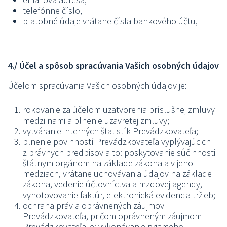
telefónne číslo,
platobné údaje vrátane čísla bankového účtu,
4./ Účel a spôsob spracúvania Vašich osobných údajov
Účelom spracúvania Vašich osobných údajov je:
rokovanie za účelom uzatvorenia príslušnej zmluvy
medzi nami a plnenie uzavretej zmluvy;
vytváranie interných štatistík Prevádzkovateľa;
plnenie povinností Prevádzkovateľa vyplývajúcich
z právnych predpisov a to: poskytovanie súčinnosti
štátnym orgánom na základe zákona a v jeho
medziach, vrátane uchovávania údajov na základe
zákona, vedenie účtovníctva a mzdovej agendy,
vyhotovovanie faktúr, elektronická evidencia tržieb;
ochrana práv a oprávnených záujmov
Prevádzkovateľa, pričom oprávneným záujmom
Prevádzkovateľa je: vykonávanie priameho