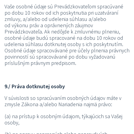
Vaše osobné údaje sú Prevádzkovateľom spracúvané
po dobu 10 rokov od ich poskytnutia pri uzatváraní
zmluvy, a/alebo od udelenia súhlasu a/alebo
od výkonu práv a oprávnených záujmov
Prevádzkovateľa. Ak nedôjde k zmluvnému plneniu,
osobné údaje budú spracované na dobu 10 rokov od
udelenia súhlasu dotknutej osoby s ich poskytnutím.
Osobné údaje spracovávané pre účely plnenia právnych
povinností sú spracovávané po dobu vyžadovanú
príslušným právnym predpisom.
9./ Práva dotknutej osoby
V súvislosti so spracúvaním osobných údajov máte v
zmysle Zákona a/alebo Nariadenia najmä právo:
(a) na prístup k osobným údajom, týkajúcich sa Vašej
osoby,