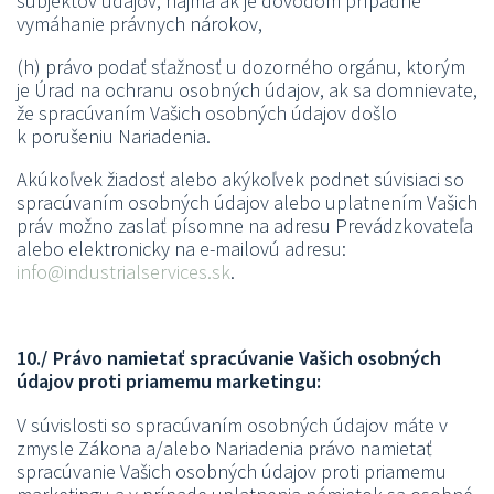
subjektov údajov, najmä ak je dôvodom prípadné
vymáhanie právnych nárokov,
(h) právo podať sťažnosť u dozorného orgánu, ktorým
je Úrad na ochranu osobných údajov, ak sa domnievate,
že spracúvaním Vašich osobných údajov došlo
k porušeniu Nariadenia.
Akúkoľvek žiadosť alebo akýkoľvek podnet súvisiaci so
spracúvaním osobných údajov alebo uplatnením Vašich
práv možno zaslať písomne na adresu Prevádzkovateľa
alebo elektronicky na e-mailovú adresu:
info@industrialservices.sk
.
10./ Právo namietať spracúvanie Vašich osobných
údajov proti priamemu marketingu:
V súvislosti so spracúvaním osobných údajov máte v
zmysle Zákona a/alebo Nariadenia právo namietať
spracúvanie Vašich osobných údajov proti priamemu