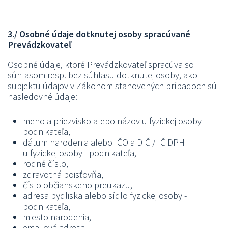
3./ Osobné údaje dotknutej osoby spracúvané
Prevádzkovateľ
Osobné údaje, ktoré Prevádzkovateľ spracúva so
súhlasom resp. bez súhlasu dotknutej osoby, ako
subjektu údajov v Zákonom stanovených prípadoch sú
nasledovné údaje:
meno a priezvisko alebo názov u fyzickej osoby -
podnikateľa,
dátum narodenia alebo IČO a DIČ / IČ DPH
u fyzickej osoby - podnikateľa,
rodné číslo,
zdravotná poisťovňa,
číslo občianskeho preukazu,
adresa bydliska alebo sídlo fyzickej osoby -
podnikateľa,
miesto narodenia,
emailová adresa,