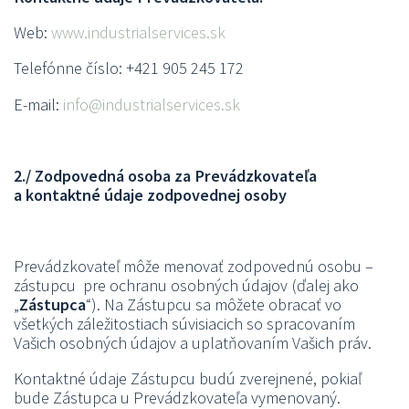
Web:
www.industrialservices.sk
Telefónne číslo: +421 905 245 172
E-mail:
info@industrialservices.sk
2./ Zodpovedná osoba za Prevádzkovateľa
a kontaktné údaje zodpovednej osoby
Prevádzkovateľ môže menovať zodpovednú osobu –
zástupcu pre ochranu osobných údajov (ďalej ako
„
Zástupca
“). Na Zástupcu sa môžete obracať vo
všetkých záležitostiach súvisiacich so spracovaním
Vašich osobných údajov a uplatňovaním Vašich práv.
Kontaktné údaje Zástupcu budú zverejnené, pokiaľ
bude Zástupca u Prevádzkovateľa vymenovaný.