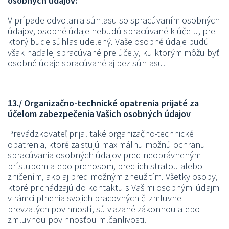
osobných údajov:
V prípade odvolania súhlasu so spracúvaním osobných
údajov, osobné údaje nebudú spracúvané k účelu, pre
ktorý bude súhlas udelený. Vaše osobné údaje budú
však naďalej spracúvané pre účely, ku ktorým môžu byť
osobné údaje spracúvané aj bez súhlasu.
13./ Organizačno-technické opatrenia prijaté za
účelom zabezpečenia Vašich osobných údajov
Prevádzkovateľ prijal také organizačno-technické
opatrenia, ktoré zaisťujú maximálnu možnú ochranu
spracúvania osobných údajov pred neoprávneným
prístupom alebo prenosom, pred ich stratou alebo
zničením, ako aj pred možným zneužitím. Všetky osoby,
ktoré prichádzajú do kontaktu s Vašimi osobnými údajmi
v rámci plnenia svojich pracovných či zmluvne
prevzatých povinností, sú viazané zákonnou alebo
zmluvnou povinnosťou mlčanlivosti.