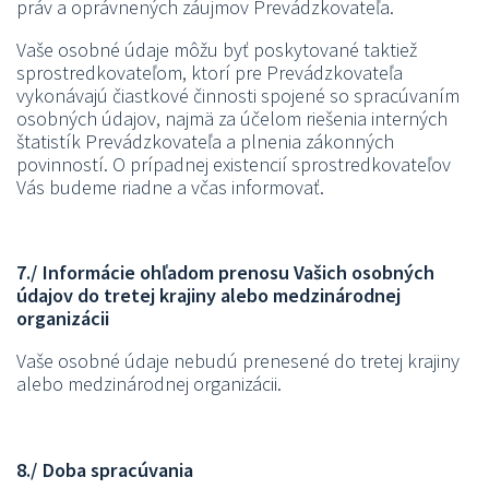
práv a oprávnených záujmov Prevádzkovateľa.
Vaše osobné údaje môžu byť poskytované taktiež
sprostredkovateľom, ktorí pre Prevádzkovateľa
vykonávajú čiastkové činnosti spojené so spracúvaním
osobných údajov, najmä za účelom riešenia interných
štatistík Prevádzkovateľa a plnenia zákonných
povinností. O prípadnej existencií sprostredkovateľov
Vás budeme riadne a včas informovať.
7./ Informácie ohľadom prenosu Vašich osobných
údajov do tretej krajiny alebo medzinárodnej
organizácii
Vaše osobné údaje nebudú prenesené do tretej krajiny
alebo medzinárodnej organizácii.
8./ Doba spracúvania