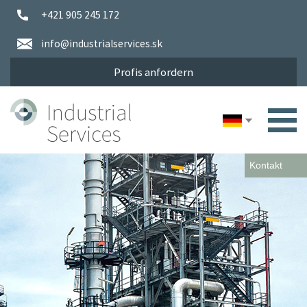
+421 905 245 172
info@industrialservices.sk
Profis anfordern
Kontakt
Datenbank
von
37.000