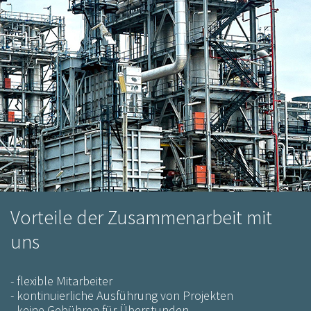
geprüften
Profis
Vorteile der Zusammenarbeit mit
uns
- flexible Mitarbeiter
- kontinuierliche Ausführung von Projekten
- keine Gebühren für Überstunden