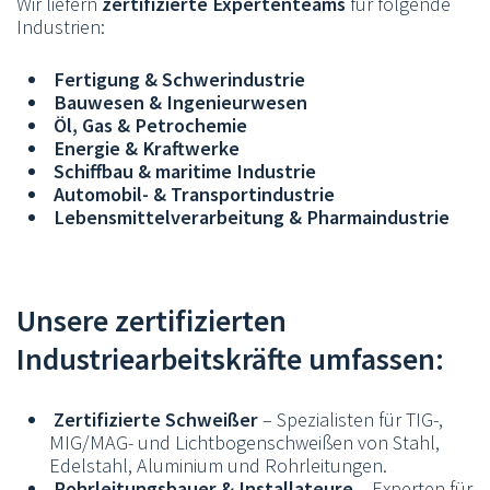
Wir liefern
zertifizierte Expertenteams
für folgende
Industrien:
Fertigung & Schwerindustrie
Bauwesen & Ingenieurwesen
Öl, Gas & Petrochemie
Energie & Kraftwerke
Schiffbau & maritime Industrie
Automobil- & Transportindustrie
Lebensmittelverarbeitung & Pharmaindustrie
Unsere zertifizierten
Industriearbeitskräfte umfassen:
Zertifizierte Schweißer
– Spezialisten für TIG-,
MIG/MAG- und Lichtbogenschweißen von Stahl,
Edelstahl, Aluminium und Rohrleitungen.
Rohrleitungsbauer & Installateure
– Experten für