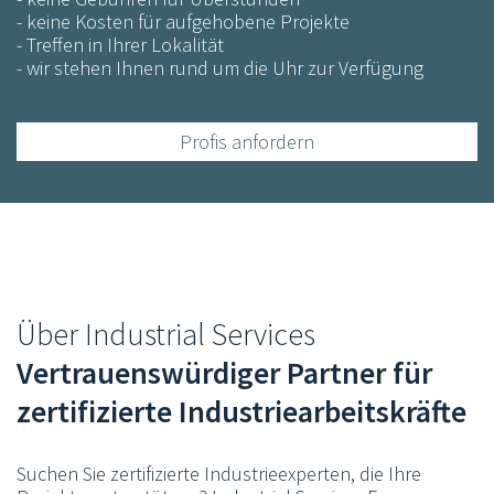
- keine Kosten für aufgehobene Projekte
- Treffen in Ihrer Lokalität
- wir stehen Ihnen rund um die Uhr zur Verfügung
Profis anfordern
Über Industrial Services
Vertrauenswürdiger Partner für
zertifizierte Industriearbeitskräfte
Suchen Sie zertifizierte Industrieexperten, die Ihre