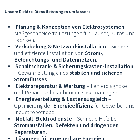
Unsere Elektro-Dienstleistungen umfassen:
Planung & Konzeption von Elektrosystemen
–
Maßgeschneiderte Lösungen für Häuser, Büros und
Fabriken.
Verkabelung & Netzwerkinstallation
– Sichere
und effiziente Installation von
Strom-,
Beleuchtungs- und Datennetzen
.
Schaltschrank- & Sicherungskasten-Installation
– Gewährleistung eines
stabilen und sicheren
Stromflusses
.
Elektroreparatur & Wartung
– Fehlerdiagnose
und Reparatur bestehender Elektroanlagen.
Energieverteilung & Lastenausgleich
–
Optimierung der
Energieeffizienz
für Gewerbe- und
Industriebetriebe.
Notfall-Elektrodienste
– Schnelle Hilfe bei
Stromausfällen, Defekten und dringenden
Reparaturen
.
Lösungen für erneuerbare Energien
–