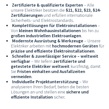
Zertifizierte & qualifizierte Experten
– Alle
unsere Elektriker besitzen die
§21, §22, §23, §24-
Zertifizierungen
und erfüllen internationale
Sicherheits- und Elektrostandards.
Komplettlösungen für Elektroinstallationen
–
Von
kleinen Wohnhausinstallationen
bis hin zu
großen industriellen Elektroanlagen
.
Modernste Ausrüstung & Werkzeuge
– Unsere
Elektriker arbeiten mit
hochmodernen Geräten
für
präzise und effiziente Elektroinstallationen
.
Schneller & zuverlässiger Service – weltweit
verfügbar
– Wir liefern
zertifizierte und
getestete Elektriker weltweit
kurzfristig, damit
Sie
Fristen einhalten und Ausfallzeiten
vermeiden
.
Individuelle Projektunterstützung
– Wir
analysieren Ihren Bedarf, bieten die besten
Lösungen an und stellen eine
sichere und
effiziente Installation
sicher.