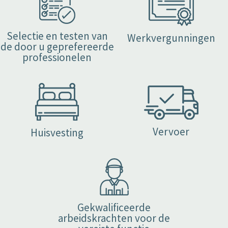
Selectie en testen van
Werkvergunningen
de door u geprefereerde
professionelen
Vervoer
Huisvesting
Gekwalificeerde
arbeidskrachten voor de