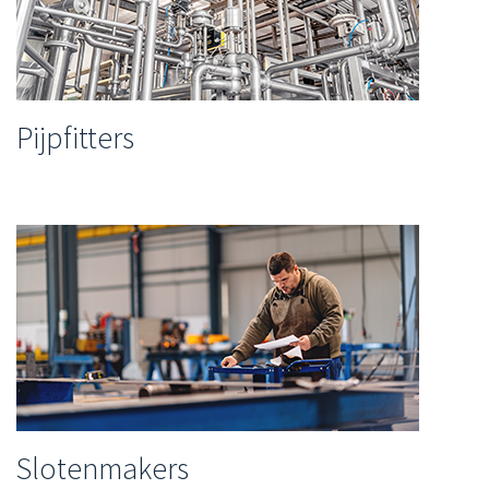
Pijpfitters
Slotenmakers