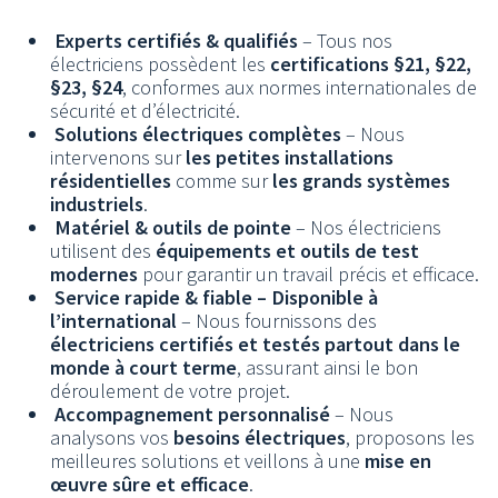
Experts certifiés & qualifiés
– Tous nos
électriciens possèdent les
certifications §21, §22,
§23, §24
, conformes aux normes internationales de
sécurité et d’électricité.
Solutions électriques complètes
– Nous
intervenons sur
les petites installations
résidentielles
comme sur
les grands systèmes
industriels
.
Matériel & outils de pointe
– Nos électriciens
utilisent des
équipements et outils de test
modernes
pour garantir un travail précis et efficace.
Service rapide & fiable – Disponible à
l’international
– Nous fournissons des
électriciens certifiés et testés partout dans le
monde à court terme
, assurant ainsi le bon
déroulement de votre projet.
Accompagnement personnalisé
– Nous
analysons vos
besoins électriques
, proposons les
meilleures solutions et veillons à une
mise en
œuvre sûre et efficace
.