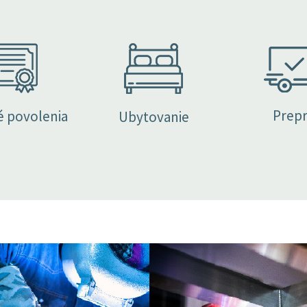
Prepr
é povolenia
Ubytovanie