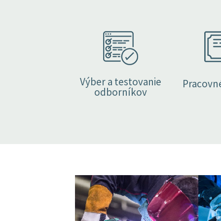
Výber a testovanie
Pracovn
odborníkov