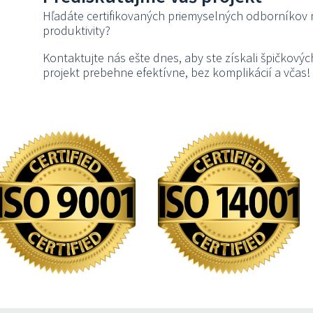
Hľadáte certifikovaných priemyselných odborníkov n
produktivity?
Kontaktujte nás ešte dnes, aby ste získali špičkových
projekt prebehne efektívne, bez komplikácií a včas!