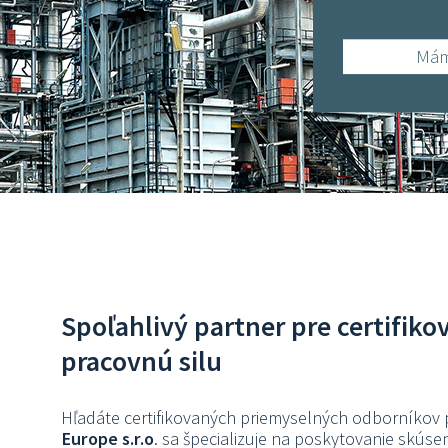
Mám
Spoľahlivý partner pre certifik
pracovnú silu
Hľadáte certifikovaných priemyselných odborníkov 
Europe s.r.o
. sa špecializuje na poskytovanie skúse