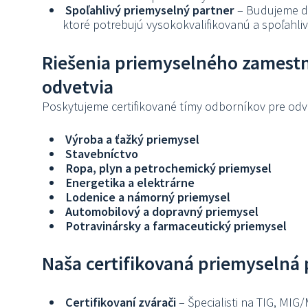
Spoľahlivý priemyselný partner
– Budujeme dl
ktoré potrebujú vysokokvalifikovanú a spoľahliv
Riešenia priemyselného zamestn
odvetvia
Poskytujeme certifikované tímy odborníkov pre odve
Výroba a ťažký priemysel
Stavebníctvo
Ropa, plyn a petrochemický priemysel
Energetika a elektrárne
Lodenice a námorný priemysel
Automobilový a dopravný priemysel
Potravinársky a farmaceutický priemysel
Naša certifikovaná priemyselná 
Certifikovaní zvárači
– Špecialisti na TIG, MIG