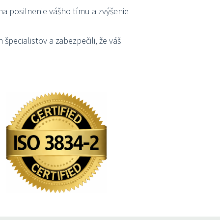
a posilnenie vášho tímu a zvýšenie
 špecialistov a zabezpečili, že váš