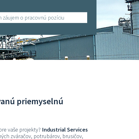
 záujem o pracovnú pozíciu
ovanú priemyselnú
pre vaše projekty?
Industrial Services
ných zváračov, potrubárov, brusičov,