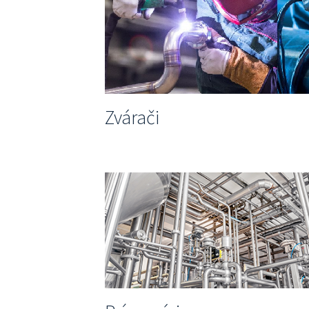
Zvárači