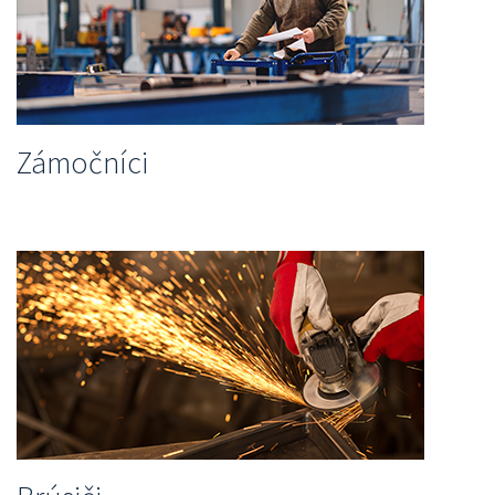
Zámočníci