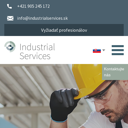
+421 905 245 172
info@industrialservices.sk
Vyžiadať profesionálov
Kontaktujte
nás