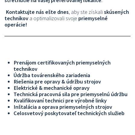
stretnutie na vašej preferovanej lokalite
.
Kontaktujte nás ešte dnes
, aby ste získali
skúsených
technikov
a optimalizovali svoje
priemyselné
operácie!
Prenájom certifikovaných priemyselných
technikov
Údržba továrenského zariadenia
Riešenia pre opravy & údržbu strojov
Elektrické & mechanické opravy
Technická pracovná sila pre priemyselnú údržbu
Kvalifikovaní technici pre výrobné linky
Inštalácia a oprava priemyselných strojov
Celosvetový poskytovateľ technických služieb