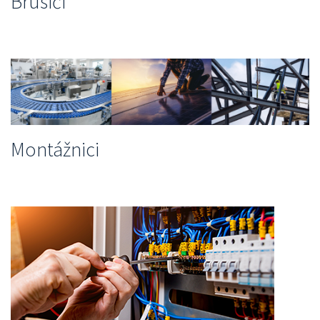
Brúsiči
Montážnici