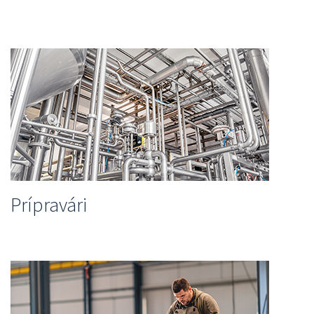
Prípravári