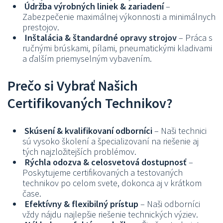
Údržba výrobných liniek & zariadení
–
Zabezpečenie maximálnej výkonnosti a minimálnych
prestojov.
Inštalácia & štandardné opravy strojov
– Práca s
ručnými brúskami, pílami, pneumatickými kladivami
a ďalším priemyselným vybavením.
Prečo si Vybrať Našich
Certifikovaných Technikov?
Skúsení & kvalifikovaní odborníci
– Naši technici
sú vysoko školení a špecializovaní na riešenie aj
tých najzložitejších problémov.
Rýchla odozva & celosvetová dostupnosť
–
Poskytujeme certifikovaných a testovaných
technikov po celom svete, dokonca aj v krátkom
čase.
Efektívny & flexibilný prístup
– Naši odborníci
vždy nájdu najlepšie riešenie technických výziev.