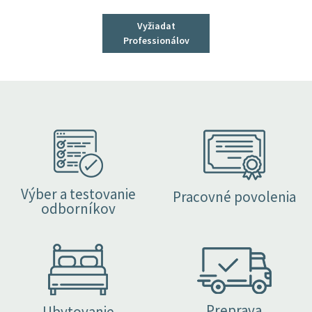
Vyžiadat
Professionálov
Výber a testovanie
Pracovné povolenia
odborníkov
Preprava
Ubytovanie