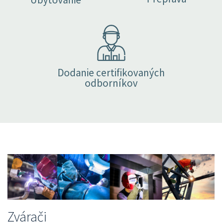
Dodanie certifikovaných
odborníkov
Zvárači