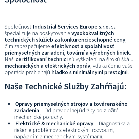
Spoločnosť
Industrial Services Europe s.r.o.
sa
špecializuje na poskytovanie
vysokokvalitných
technických služieb za konkurencieschopné ceny
,
čím zabezpečujeme
efektívnosť a spoľahlivosť
priemyselných zariadení, tovární a výrobných liniek
.
Naši
certifikovaní technici
sú vyškolení na širokú škálu
mechanických a elektrických opráv
, vďaka čomu vaše
operácie prebiehajú
hladko s minimálnymi prestojmi
.
Naše Technické Služby Zahŕňajú:
Opravy priemyselných strojov a továrenského
zariadenia
– Od pravidelnej údržby po zložité
mechanické poruchy.
Elektrické & mechanické opravy
– Diagnostika a
riešenie problémov s elektrickými rozvodmi,
napájaním a mechanickými systémami.