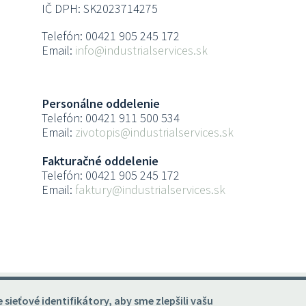
IČ DPH: SK2023714275
Telefón: 00421 905 245 172
Email:
info@industrialservices.sk
Personálne oddelenie
Telefón: 00421 911 500 534
Email:
zivotopis@industrialservices.sk
Fakturačné oddelenie
Telefón: 00421 905 245 172
Email:
faktury@industrialservices.sk
sieťové identifikátory, aby sme zlepšili vašu