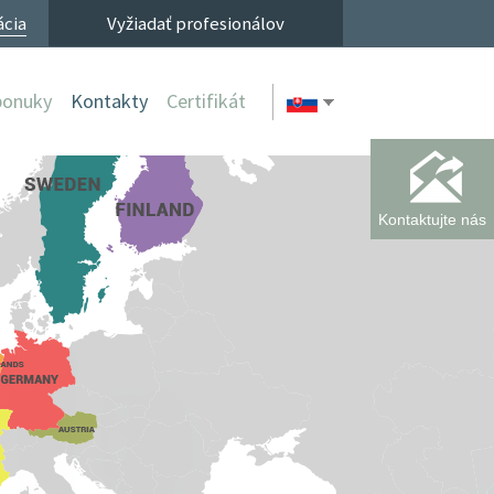
ácia
Vyžiadať profesionálov
ponuky
Kontakty
Certifikát
Kontaktujte nás