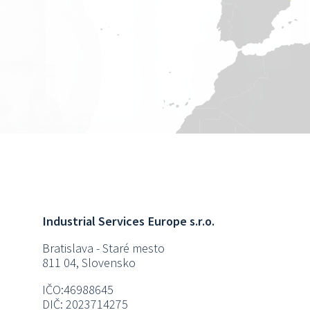
Industrial Services Europe s.r.o.
Bratislava - Staré mesto
811 04, Slovensko
IČO:46988645
DIČ: 2023714275